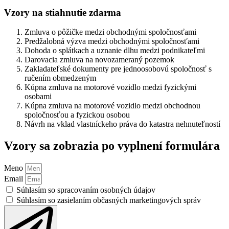
Vzory na stiahnutie zdarma
Zmluva o pôžičke medzi obchodnými spoločnosťami
Predžalobná výzva medzi obchodnými spoločnosťami
Dohoda o splátkach a uznanie dlhu medzi podnikateľmi
Darovacia zmluva na novozameraný pozemok
Zakladateľské dokumenty pre jednoosobovú spoločnosť s
ručením obmedzeným
Kúpna zmluva na motorové vozidlo medzi fyzickými
osobami
Kúpna zmluva na motorové vozidlo medzi obchodnou
spoločnosťou a fyzickou osobou
Návrh na vklad vlastníckeho práva do katastra nehnuteľností
Vzory sa zobrazia po vyplnení formulára
Meno
Email
Súhlasím so spracovaním osobných údajov
Súhlasím so zasielaním občasných marketingových správ