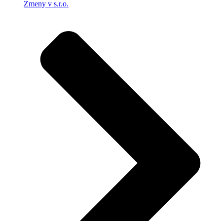
Zmeny v s.r.o.