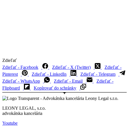
Zdieľať
Zdieľať - Facebook
Zdieľať - X (Twitter)
Zdieľať -
Pinterest
Zdieľať - LinkedIn
Zdieľať - Telegram
Zdieľať - WhatsApp
Zdieľať - Email
Zdieľať -
Flipboard
Kopírovať do schránky
LEONY LEGAL, s.r.o.
advokátska kancelária
Youtube