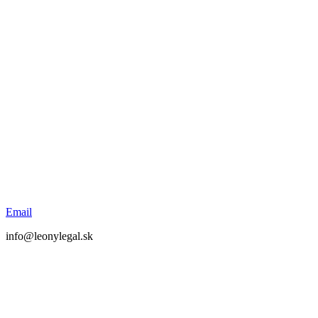
Email
info@leonylegal.sk