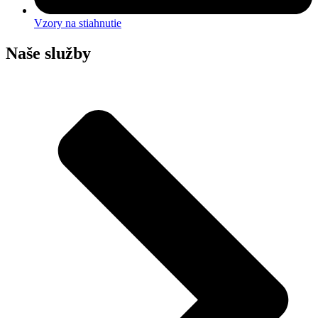
Vzory na stiahnutie
Naše služby