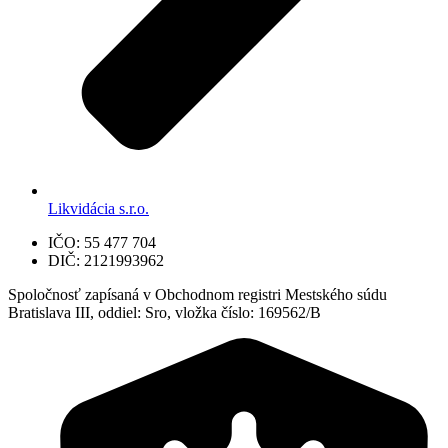
Likvidácia s.r.o.
IČO: 55 477 704
DIČ: 2121993962
Spoločnosť zapísaná v Obchodnom registri Mestského súdu
Bratislava III, oddiel: Sro, vložka číslo: 169562/B