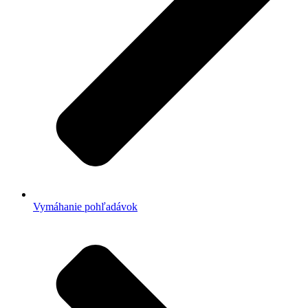
Vymáhanie pohľadávok